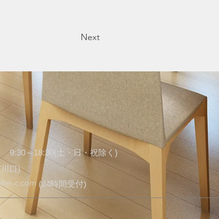
Next
9:30～18:30(土・日・祝除く)
7(川口)
ker-c.com
​(24時間受付)