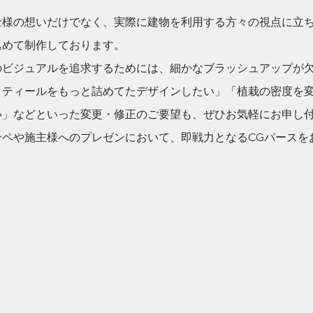
士様の想いだけでなく、実際に建物を利用する方々の視点に立
込めて制作しております。
のビジュアルを追求するためには、細かなブラッシュアップが
ィティールをもっと詰めてたデザインしたい」「植栽の密度を
い」などといった変更・修正のご要望も、ぜひお気軽にお申し
ンペや施主様へのプレゼンにおいて、即戦力となるCGパースを